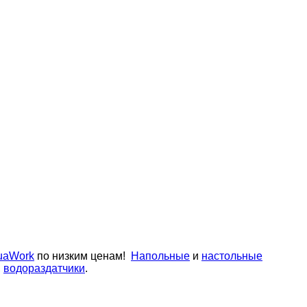
uaWork
по низким ценам!
Напольные
и
настольные
,
водораздатчики
.