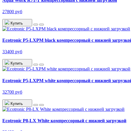
Aqua Work R71-T компрессорный с нижней загрузкой
27800 руб
Купить
Ecotronic P5-LXPM black компрессорный с нижней загрузко
33400 руб
Купить
Ecotronic P5-LXPM white компрессорный с нижней загрузко
32700 руб
Купить
Ecotronic P8-LX White компрессорный с нижней загрузкой