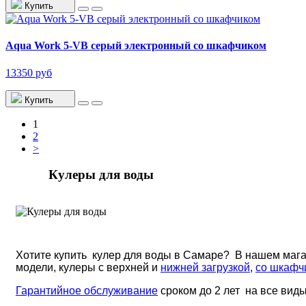
Купить
Aqua Work 5-VB серый электронный со шкафчиком
13350 руб
Купить
1
2
>
Кулеры для воды
Хотите купить кулер для воды в Самаре? В нашем маг
модели, кулеры с верхней и
нижней загрузкой
,
со шкафч
Гарантийное обслуживание
сроком до 2 лет на все вид