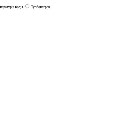
мпературы воды
Турбонагрев