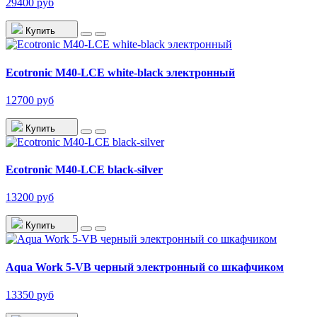
29400 руб
Купить
Ecotronic M40-LCE white-black электронный
12700 руб
Купить
Ecotronic M40-LCE black-silver
13200 руб
Купить
Aqua Work 5-VB черный электронный со шкафчиком
13350 руб