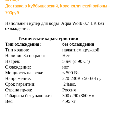
Доставка в Куйбышевский, Красноглинский районы -
700руб.
Напольный кулер для воды Aqua Work 0.7-LK без
охлаждения.
Технические характеристики
Тип охлаждения:
без охлаждения
Тип кранов:
нажатием кружкой
Наличие 3-го крана:
Нет
Нагрев:
5 л/ч (≤ 90 C°)
Охлаждение:
нет
Мощность нагрева:
≤ 500 Вт
Напряжение:
220-230В \ 50-60Гц.
Срок гарантии:
24мес.
Страна пр-ва:
Россия
Габариты без упаковки:
300х290х860 мм
Вес:
4,95 кг