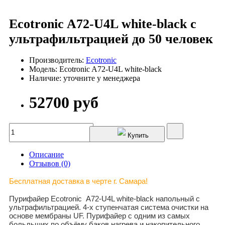
Ecotronic A72-U4L white-black с
ультрафильтрацией до 50 человек
Производитель:
Ecotronic
Модель: Ecotronic A72-U4L white-black
Наличие: уточните у менеджера
52700 руб
Купить
Описание
Отзывов (0)
Бесплатная доставка в черте г. Самара!
Пурифайер Ecotronic
A72-U4L white-black напольный с
ультрафильтрацией. 4-х ступенчатая система очистки на
основе мембраны UF. Пурифайер с одним из самых
больльших по объёму баков нагрева и накопительного