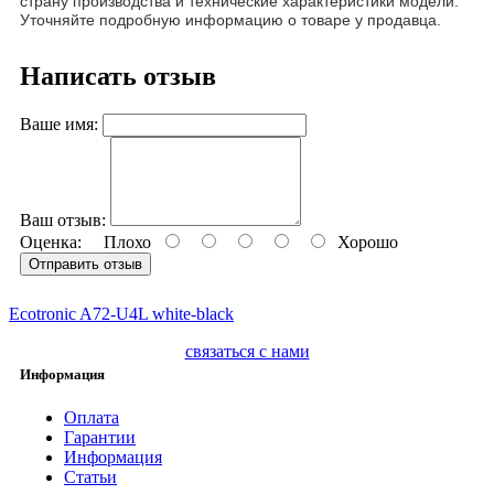
страну производства и технические характеристики модели.
Уточняйте подробную информацию о товаре у продавца.
Написать отзыв
Ваше имя:
Ваш отзыв:
Оценка:
Плохо
Хорошо
Отправить отзыв
Ecotronic A72-U4L white-black
связаться с нами
Информация
Оплата
Гарантии
Информация
Статьи