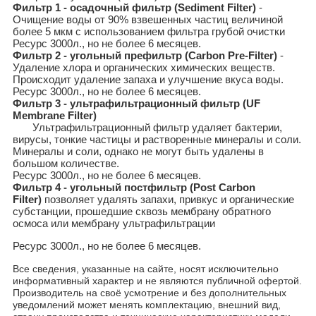
Фильтр 1 - осадочный фильтр (Sediment Filter)
-
Очищение воды от 90% взвешенных частиц величиной
более 5 мкм с использованием фильтра грубой очистки
Ресурс 3000л., но не более 6 месяцев.
Фильтр 2 - угольный префильтр (Carbon Pre-Filter)
-
Удаление хлора и органических химических веществ.
Происходит удаление запаха и улучшение вкуса воды.
Ресурс 3000л., но не более 6 месяцев.
Фильтр 3 - ультрафильтрационный фильтр (UF
Membrane Filter)
Ультрафильтрационный фильтр удаляет бактерии,
вирусы, тонкие частицы и растворенные минералы и соли.
Минералы и соли, однако не могут быть удалены в
большом количестве.
Ресурс 3000л., но не более 6 месяцев.
Фильтр 4 - угольный постфильтр (Post Carbon
Filter)
позволяет удалять запахи, привкус и органические
субстанции, прошедшие сквозь мембрану обратного
осмоса или мембрану ультрафильтрации
Ресурс 3000л., но не более 6 месяцев.
Все сведения, указанные на сайте, носят исключительно
информативный характер и не являются публичной офертой.
Производитель на своё усмотрение и без дополнительных
уведомлений может менять комплектацию, внешний вид,