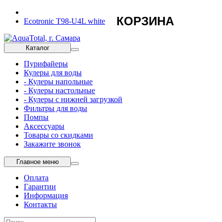
КОРЗИНА
Ecotronic T98-U4L white
Каталог
Пурифайеры
Кулеры для воды
- Кулеры напольные
- Кулеры настольные
- Кулеры с нижней загрузкой
Фильтры для воды
Помпы
Аксессуары
Товары со скидками
Закажите звонок
Главное меню
Оплата
Гарантии
Информация
Контакты