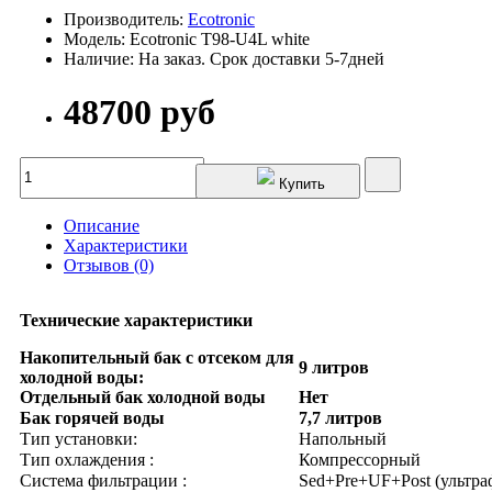
Производитель:
Ecotronic
Модель: Ecotronic T98-U4L white
Наличие: На заказ. Срок доставки 5-7дней
48700 руб
Купить
Описание
Характеристики
Отзывов (0)
Технические характеристики
Накопительный бак с отсеком для
9 литров
холодной воды:
Отдельный бак холодной воды
Нет
Бак горячей воды
7,7 литров
Тип установки:
Напольный
Тип охлаждения :
Компрессорный
Система фильтрации :
Sed+Pre+UF+Post (ультра