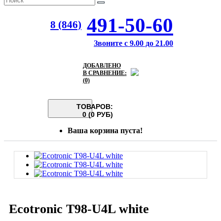
491-50-60
8 (846)
Звоните с 9.00 до 21.00
ДОБАВЛЕНО
В СРАВНЕНИЕ:
(0)
ТОВАРОВ:
0 (0 РУБ)
Ваша корзина пуста!
Ecotronic T98-U4L white