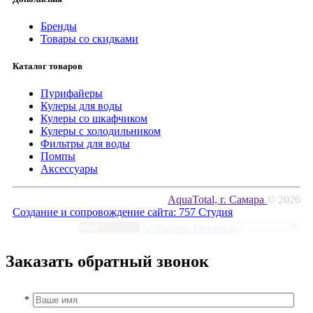
Бренды
Товары со скидками
Каталог товаров
Пурифайеры
Кулеры для воды
Кулеры со шкафчиком
Кулеры с холодильником
Фильтры для воды
Помпы
Аксессуары
AquaTotal, г. Самара
© 2026
Создание и сопровождение сайта:
757 Студия
Заказать обратный звонок
*