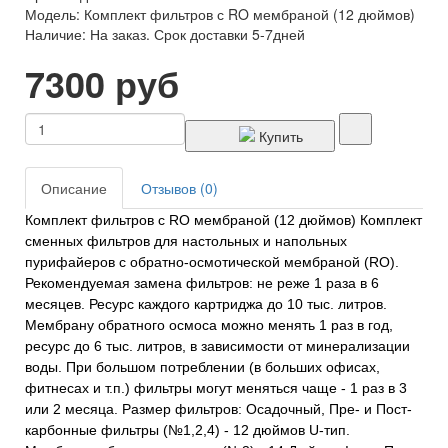
Модель: Комплект фильтров с RO мембраной (12 дюймов)
Наличие: На заказ. Срок доставки 5-7дней
7300 руб
Купить
Описание
Отзывов (0)
Комплект фильтров с RO мембраной (12 дюймов) Комплект
сменных фильтров для настольных и напольных
пурифайеров с обратно-осмотической мембраной (RO).
Рекомендуемая замена фильтров: не реже 1 раза в 6
месяцев. Ресурс каждого картриджа до 10 тыс. литров.
Мембрану обратного осмоса можно менять 1 раз в год,
ресурс до 6 тыс. литров, в зависимости от минерализации
воды. При большом потреблении (в больших офисах,
фитнесах и т.п.) фильтры могут меняться чаще - 1 раз в 3
или 2 месяца. Размер фильтров: Осадочный, Пре- и Пост-
карбонные фильтры (№1,2,4) - 12 дюймов U-тип.