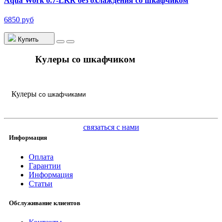
Aqua Work 0.7-LKR без охлаждения со шкафчиком
6850 руб
Купить
Кулеры со шкафчиком
Кулеры
со шкафчиками
связаться с нами
Информация
Оплата
Гарантии
Информация
Статьи
Обслуживание клиентов