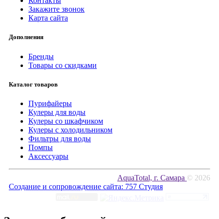
Контакты
Закажите звонок
Карта сайта
Дополнения
Бренды
Товары со скидками
Каталог товаров
Пурифайеры
Кулеры для воды
Кулеры со шкафчиком
Кулеры с холодильником
Фильтры для воды
Помпы
Аксессуары
AquaTotal, г. Самара
© 2026
Создание и сопровождение сайта:
757 Студия