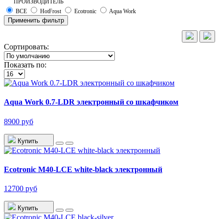
ПРОИЗВОДИТЕЛЬ
ВСЕ
HotFrost
Ecotronic
Aqua Work
Применить фильтр
Сортировать:
Показать по:
Aqua Work 0.7-LDR электронный со шкафчиком
8900 руб
Купить
Ecotronic M40-LCE white-black электронный
12700 руб
Купить