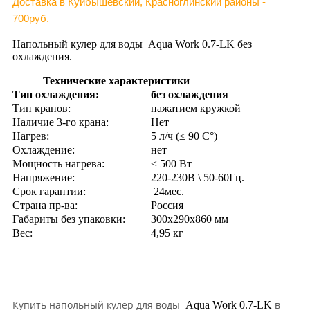
Доставка в Куйбышевский, Красноглинский районы -
700руб.
Напольный кулер для воды Aqua Work 0.7-LK без
охлаждения.
Технические характеристики
Тип охлаждения:
без охлаждения
Тип кранов:
нажатием кружкой
Наличие 3-го крана:
Нет
Нагрев:
5 л/ч (≤ 90 C°)
Охлаждение:
нет
Мощность нагрева:
≤ 500 Вт
Напряжение:
220-230В \ 50-60Гц.
Срок гарантии:
24мес.
Страна пр-ва:
Россия
Габариты без упаковки:
300х290х860 мм
Вес:
4,95 кг
Купить
напольный кулер для воды
в
Aqua Work 0.7-LK