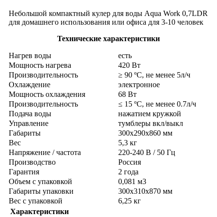
Небольшой компактный кулер для воды Aqua Work 0,7LDR
для домашнего использования или офиса для 3-10 человек
Технические характеристики
Нагрев воды
есть
Мощность нагрева
420 Вт
Производительность
≥ 90 ºС, не менее 5л/ч
Охлаждение
электронное
Мощность охлаждения
68 Вт
Производительность
≤ 15 ºС, не менее 0.7л/ч
Подача воды
нажатием кружкой
Управление
тумблеры вкл/выкл
Габариты
300х290х860 мм
Вес
5,3 кг
Напряжение / частота
220-240 В / 50 Гц
Производство
Россия
Гарантия
2 года
Объем с упаковкой
0,081 м3
Габариты упаковки
300х310х870 мм
Вес с упаковкой
6,25 кг
Характеристики