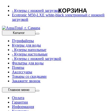
КОРЗИНА
- Кулеры с нижней загрузкой
Ecotronic M50-LXE white-black электронный с нижней
загрузкой
Каталог
Пурифайеры
Кулеры для воды
- Кулеры напольные
- Кулеры настольные
- Кулеры с нижней загрузкой
Фильтры для воды
Помпы
Аксессуары
Товары со скидками
Закажите звонок
Главное меню
Оплата
Гарантии
Информация