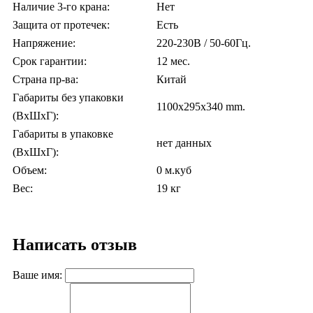
Наличие 3-го крана:
Нет
Защита от протечек:
Есть
Напряжение:
220-230В / 50-60Гц.
Срок гарантии:
12 мес.
Страна пр-ва:
Китай
Габариты без упаковки
1100x295x340 mm.
(ВxШxГ):
Габариты в упаковке
нет данных
(ВxШxГ):
Объем:
0 м.куб
Вес:
19 кг
Написать отзыв
Ваше имя: