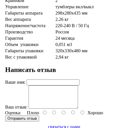
Краников
2
Управление
тумблеры вкл/выкл
Габариты аппарата
298х280х435 мм
Вес аппарата
2.26 кг
Напряжение/частота
220-240 В / 50 Гц
Производство
Россия
Гарантия
24 месяца
Объем упаковки
0,051 м3
Габариты упаковки
320х330х480 мм
Вес с упаковкой
2,94 кг
Написать отзыв
Ваше имя:
Ваш отзыв:
Оценка:
Плохо
Хорошо
Отправить отзыв
связаться с нами