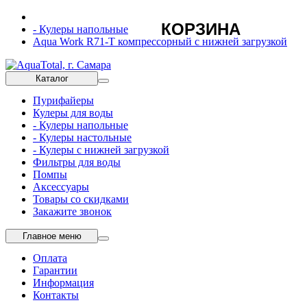
КОРЗИНА
- Кулеры напольные
Aqua Work R71-T компрессорный с нижней загрузкой
Каталог
Пурифайеры
Кулеры для воды
- Кулеры напольные
- Кулеры настольные
- Кулеры с нижней загрузкой
Фильтры для воды
Помпы
Аксессуары
Товары со скидками
Закажите звонок
Главное меню
Оплата
Гарантии
Информация
Контакты