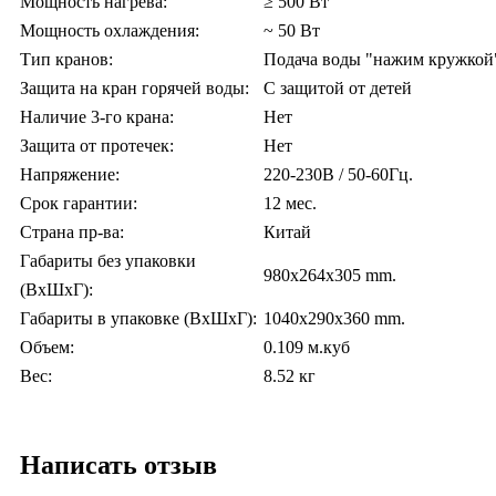
Мощность нагрева:
≥ 500 Вт
Мощность охлаждения:
~ 50 Вт
Тип кранов:
Подача воды "нажим кружкой
Защита на кран горячей воды:
С защитой от детей
Наличие 3-го крана:
Нет
Защита от протечек:
Нет
Напряжение:
220-230В / 50-60Гц.
Срок гарантии:
12 мес.
Страна пр-ва:
Китай
Габариты без упаковки
980x264x305 mm.
(ВxШxГ):
Габариты в упаковке (ВxШxГ):
1040x290x360 mm.
Объем:
0.109 м.куб
Вес:
8.52 кг
Написать отзыв