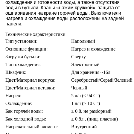
охлаждения и готовности воды, а также отсутствия
воды в бутыли. Краны «нажим кружкой», защита от
ошпаривания на кране горячей воды. Выключатели
нагрева и охлаждения воды расположены на задней
панели.
Технические характеристики
Тип установки:
Напольный
Основные функции:
Нагрев и охлаждение
Загрузка бутыли:
Сверху
Тип охлаждения:
Электронный
Шкафчик:
Для хранения ~16л.
Цвет/Материал корпуса:
Серебристый/Серый/Зеленый
Цвет/Материал вставки:
Черный
Нагрев:
5 л/ч (≤ 94 C°)
Охлаждение:
1 л/ч (≥ 10 C°)
Бак горячей воды:
≥ 0,8, не разборный
Бак холодной воды:
≥ 0,8л., (пищ. пластик)
Нагревательный элемент:
Внутренний