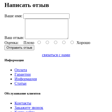
Написать отзыв
Ваше имя:
Ваш отзыв:
Оценка:
Плохо
Хорошо
Отправить отзыв
связаться с нами
Информация
Оплата
Гарантии
Информация
Статьи
Обслуживание клиентов
Контакты
Закажите звонок