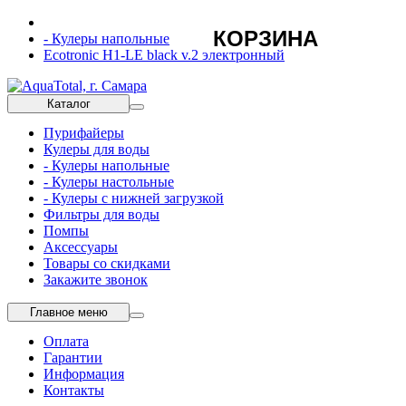
КОРЗИНА
- Кулеры напольные
Ecotronic H1-LE black v.2 электронный
Каталог
Пурифайеры
Кулеры для воды
- Кулеры напольные
- Кулеры настольные
- Кулеры с нижней загрузкой
Фильтры для воды
Помпы
Аксессуары
Товары со скидками
Закажите звонок
Главное меню
Оплата
Гарантии
Информация
Контакты