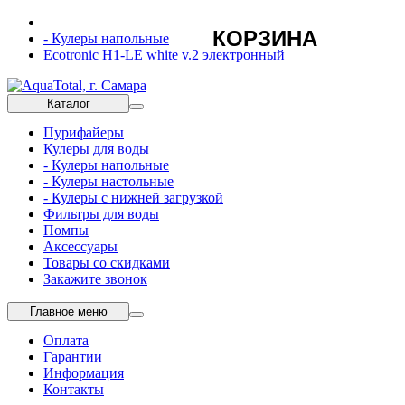
КОРЗИНА
- Кулеры напольные
Ecotronic H1-LE white v.2 электронный
Каталог
Пурифайеры
Кулеры для воды
- Кулеры напольные
- Кулеры настольные
- Кулеры с нижней загрузкой
Фильтры для воды
Помпы
Аксессуары
Товары со скидками
Закажите звонок
Главное меню
Оплата
Гарантии
Информация
Контакты