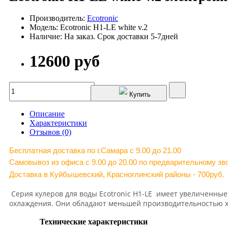
Производитель:
Ecotronic
Модель: Ecotronic H1-LE white v.2
Наличие: На заказ. Срок доставки 5-7дней
12600 руб
Купить
Описание
Характеристики
Отзывов (0)
Бесплатная доставка по г.Самара c 9.00 до 21.00
Самовывоз из офиса с 9.00 до 20.00 по предварительному зво
Доставка в Куйбышевский, Красноглинский районы - 700руб.
Серия кулеров для воды Ecotronic H1-LE имеет увеличенные 
охлаждения. Они обладают меньшей производительностью х
Технические характеристики