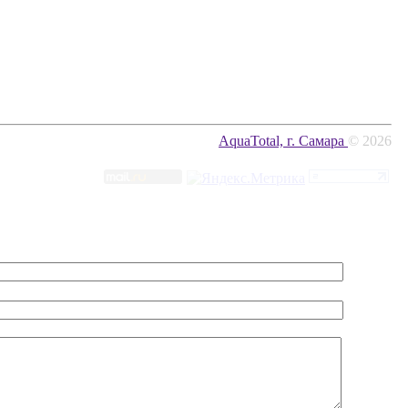
AquaTotal, г. Самара
© 2026