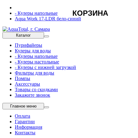
КОРЗИНА
- Кулеры напольные
Aqua Work 17-LDR бело-синий
Каталог
Пурифайеры
Кулеры для воды
- Кулеры напольные
- Кулеры настольные
- Кулеры с нижней загрузкой
Фильтры для воды
Помпы
Аксессуары
Товары со скидками
Закажите звонок
Главное меню
Оплата
Гарантии
Информация
Контакты