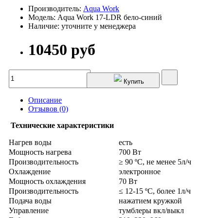
Производитель:
Aqua Work
Модель: Aqua Work 17-LDR бело-синий
Наличие: уточните у менеджера
10450 руб
Купить
Описание
Отзывов (0)
Технические характеристики
Нагрев воды
есть
Мощность нагрева
700 Вт
Производительность
≥ 90 ºС, не менее 5л/ч
Охлаждение
электронное
Мощность охлаждения
70 Вт
Производительность
≤ 12-15 ºС, более 1л/ч
Подача воды
нажатием кружкой
Управление
тумблеры вкл/выкл