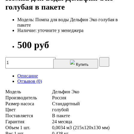
голубая в пакете
Модель: Помпа для воды Дельфин Эко голубая в
пакете
Наличие: уточните у менеджера
500 руб
Купить
Описание
Отзывов (0)
Модель
Дельфин Эко
Производитель
Россия
Размер насоса
Стандартный
Цвет
голубой
Поставляется
В пакете
Гарантия
24 месяца
Объем 1 шт.
0,0034 м3 (215х120х130 мм)
Вес 1 шт
0,428 кг