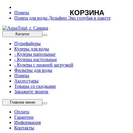
КОРЗИНА
Помпы
Помпа для воды Дельфин Эко голубая в пакете
Каталог
Пурифайеры
Кулеры для воды
- Кулеры напольные
- Кулеры настольные
- Кулеры с нижней загрузкой
Фильтры для воды
Помпы
Аксессуары
Товары со скидками
Закажите звонок
Главное меню
Оплата
Гарантии
Информация
Контакты