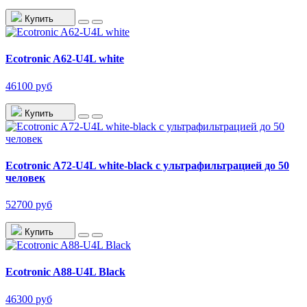
Купить
Ecotronic A62-U4L white
46100 руб
Купить
Ecotronic A72-U4L white-black с ультрафильтрацией до 50
человек
52700 руб
Купить
Ecotronic A88-U4L Black
46300 руб