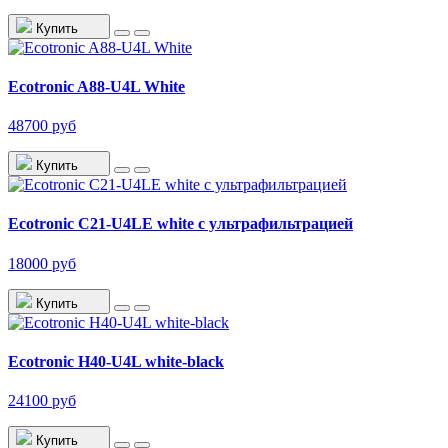
Купить
Ecotronic A88-U4L White
48700 руб
Купить
Ecotronic C21-U4LE white с ультрафильтрацией
18000 руб
Купить
Ecotronic H40-U4L white-black
24100 руб
Купить