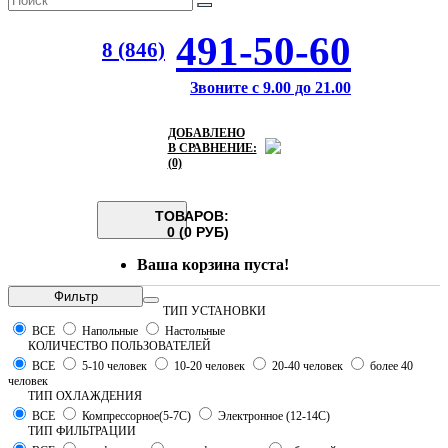
491-50-60
8 (846)
Звоните с 9.00 до 21.00
ДОБАВЛЕНО
В СРАВНЕНИЕ:
(0)
ТОВАРОВ:
0 (0 РУБ)
Ваша корзина пуста!
Фильтр
ТИП УСТАНОВКИ
ВСЕ
Напольные
Настольные
КОЛИЧЕСТВО ПОЛЬЗОВАТЕЛЕЙ
ВСЕ
5-10 человек
10-20 человек
20-40 человек
более 40
человек
ТИП ОХЛАЖДЕНИЯ
ВСЕ
Компрессорное(5-7С)
Электронное (12-14С)
ТИП ФИЛЬТРАЦИИ