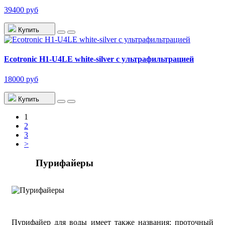
39400 руб
Купить
Ecotronic H1-U4LE white-silver с ультрафильтрацией
18000 руб
Купить
1
2
3
>
Пурифайеры
Пурифайер для воды имеет также названия: проточный