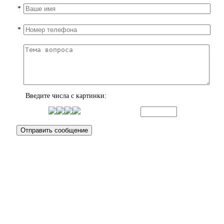
*
*
Введите числа с картинки: