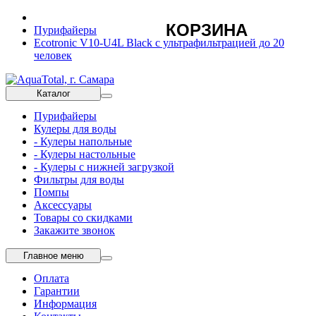
КОРЗИНА
Пурифайеры
Ecotronic V10-U4L Black с ультрафильтрацией до 20
человек
Каталог
Пурифайеры
Кулеры для воды
- Кулеры напольные
- Кулеры настольные
- Кулеры с нижней загрузкой
Фильтры для воды
Помпы
Аксессуары
Товары со скидками
Закажите звонок
Главное меню
Оплата
Гарантии
Информация