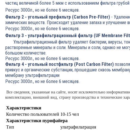
частиц величиной более 5 мкм с использованием фильтра грубой
Ресурс 3000л., но не более 6 месяцев.
Фильтр 2 - угольный префильтр (Carbon Pre-Filter)
- Удалени
химических веществ. Происходит удаление запаха и улучшение в
Ресурс 3000л., но не более 6 месяцев.
Фильтр 3 - ультрафильтрационный фильтр (UF Membrane Filt
Ультрафильтрационный фильтр удаляет бактерии, вирусы, тон
растворенные минералы и соли. Минералы и соли, однако не мог
большом количестве.
Ресурс 3000л., но не более 6 месяцев.
Фильтр 4 - угольный постфильтр (Post Carbon Filter)
позволя
привкус и органические субстанции, прошедшие сквозь мембран
мембрану ультрафильтрации
Ресурс 3000л., но не более 6 месяцев.
Все сведения, указанные на сайте, носят исключительно информатив
комплектацию, внешний вид, страну производства и технические хар
Характеристики
Количество пользователей
10-15 чел
Характеристики пурифайера
Тип
ультрафильтрация