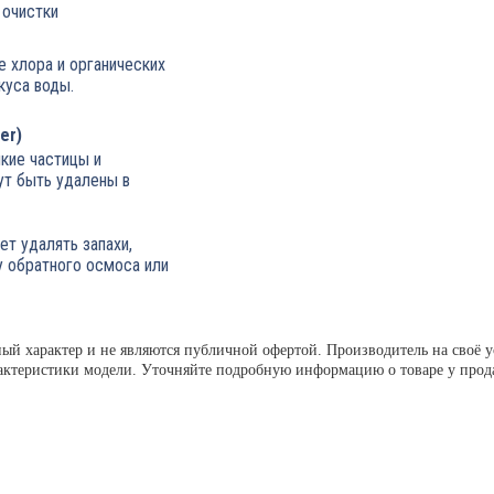
 очистки
е хлора и органических
куса воды.
er)
кие частицы и
ут быть удалены в
ет удалять запахи,
у обратного осмоса или
ный характер и не являются публичной офертой. Производитель на своё
актеристики модели. Уточняйте подробную информацию о товаре у прод