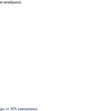
ая мембрана)
оды от 90% взвешенных