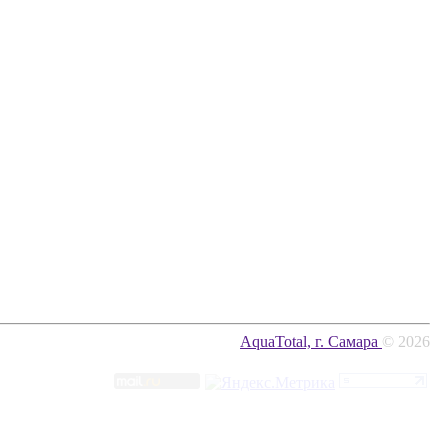
AquaTotal, г. Самара
© 2026