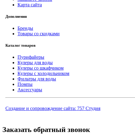
Карта сайта
Дополнения
Бренды
Товары со скидками
Каталог товаров
Пурифайеры
Кулеры для воды
Кулеры со шкафчиком
Кулеры с холодильником
Фильтры для воды
Помпы
Аксессуары
Создание и сопровождение сайта:
757 Студия
Заказать обратный звонок