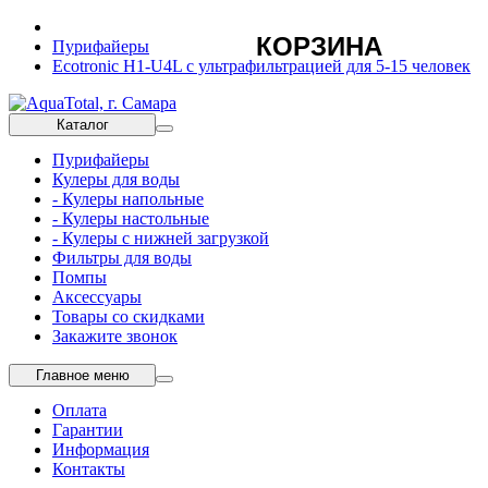
КОРЗИНА
Пурифайеры
Ecotronic H1-U4L с ультрафильтрацией для 5-15 человек
Каталог
Пурифайеры
Кулеры для воды
- Кулеры напольные
- Кулеры настольные
- Кулеры с нижней загрузкой
Фильтры для воды
Помпы
Аксессуары
Товары со скидками
Закажите звонок
Главное меню
Оплата
Гарантии
Информация
Контакты