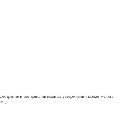
 усмотрение и без дополнительных уведомлений может менять
авца.