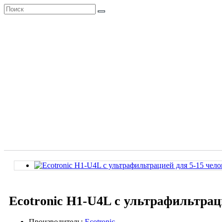
Ecotronic H1-U4L с ультрафильтрац
Производитель:
Ecotronic