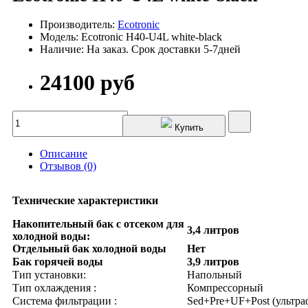
Производитель:
Ecotronic
Модель: Ecotronic H40-U4L white-black
Наличие: На заказ. Срок доставки 5-7дней
24100 руб
Купить
Описание
Отзывов (0)
Технические характеристики
Накопительный бак с отсеком для
3,4 литров
холодной воды:
Отдельный бак холодной воды
Нет
Бак горячей воды
3,9 литров
Тип установки:
Напольный
Тип охлаждения :
Компрессорный
Система фильтрации :
Sed+Pre+UF+Post (ультра