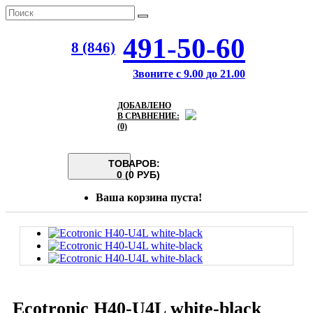
491-50-60
8 (846)
Звоните с 9.00 до 21.00
ДОБАВЛЕНО
В СРАВНЕНИЕ:
(0)
ТОВАРОВ:
0 (0 РУБ)
Ваша корзина пуста!
Ecotronic H40-U4L white-black