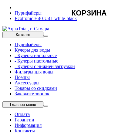
КОРЗИНА
Пурифайеры
Ecotronic H40-U4L white-black
Каталог
Пурифайеры
Кулеры для воды
- Кулеры напольные
- Кулеры настольные
- Кулеры с нижней загрузкой
Фильтры для воды
Помпы
Аксессуары
Товары со скидками
Закажите звонок
Главное меню
Оплата
Гарантии
Информация
Контакты