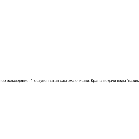
е охлаждение. 4-х ступенчатая система очистки. Краны подачи воды "нажим круж