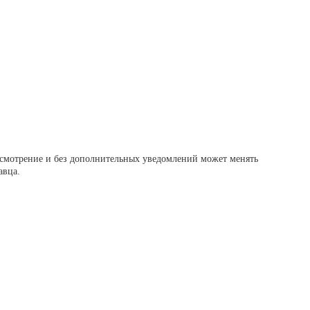
 усмотрение и без дополнительных уведомлений может менять
авца.