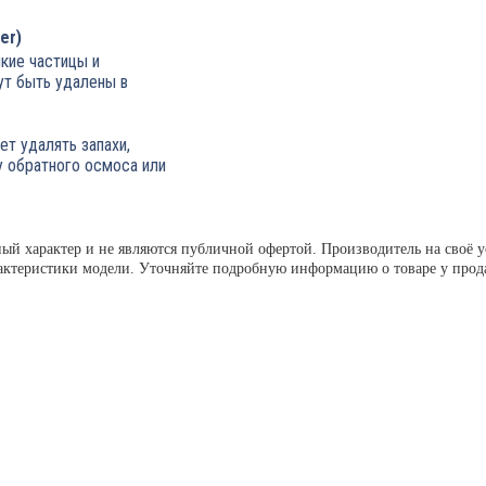
er)
кие частицы и
ут быть удалены в
ет удалять запахи,
у обратного осмоса или
ный характер и не являются публичной офертой. Производитель на своё
актеристики модели. Уточняйте подробную информацию о товаре у прод