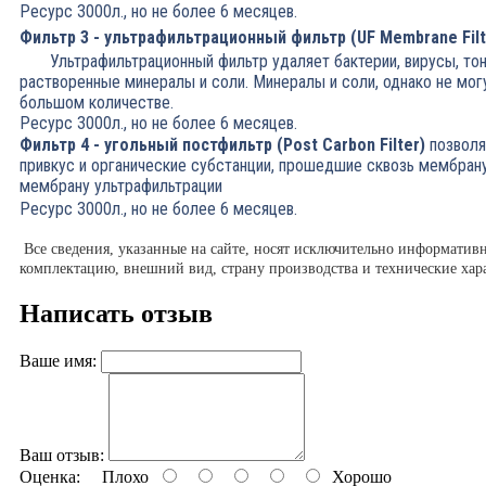
Ресурс 3000л., но не более 6 месяцев.
Фильтр 3 - ультрафильтрационный фильтр (UF Membrane Filt
Ультрафильтрационный фильтр удаляет бактерии, вирусы, тон
растворенные минералы и соли. Минералы и соли, однако не мог
большом количестве.
Ресурс 3000л., но не более 6 месяцев.
Фильтр 4 - угольный постфильтр (Post Carbon Filter)
позволя
привкус и органические субстанции, прошедшие сквозь мембран
мембрану ультрафильтрации
Ресурс 3000л., но не более 6 месяцев.
Все сведения, указанные на сайте, носят исключительно информатив
комплектацию, внешний вид, страну производства и технические хар
Написать отзыв
Ваше имя:
Ваш отзыв:
Оценка:
Плохо
Хорошо