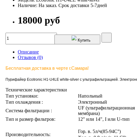
Наличие: На заказ. Срок доставки 5-7дней
18000 руб
Купить
Описание
Отзывов (0)
Бесплатная доставка в черте г.Самара!
Пурифайер Ecotronic H1-U4LE white-silver с ультрафильтрацией. Электронно
Технические характеристики
Тип установки:
Напольный
Тип охлаждения :
Электронный
UF (ультрафильтрационная
Система фильтрации :
мембрана)
Тип и размер фильтров:
12" или 14", I или U-тип
Гор. в. 5л/ч(85-94C°)
Производительность: