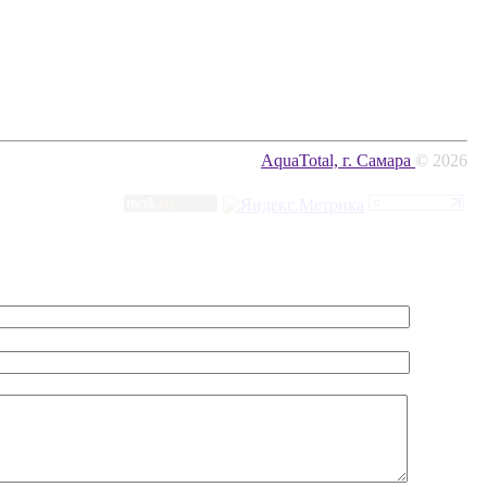
AquaTotal, г. Самара
© 2026