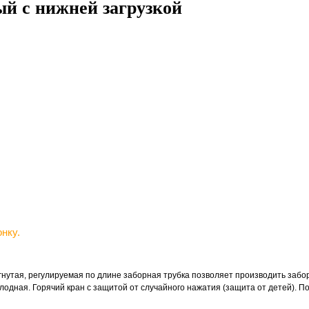
ый с нижней загрузкой
нку.
огнутая, регулируемая по длине заборная трубка позволяет производить забор
лодная. Горячий кран с защитой от случайного нажатия (защита от детей). П