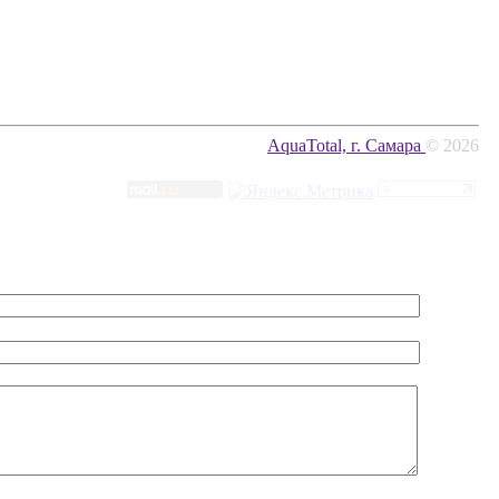
AquaTotal, г. Самара
© 2026