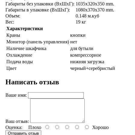
Габариты без упаковки (ВxШxГ):
1035x320x350 mm.
Габариты в упаковке (ВxШxГ):
1080x370x370 mm.
Объем:
0.148 м.куб
Вес:
19 кг
Характеристики
Краны
кнопки
Монитор (панель управления)
нет
Наличие шкафчика
для бутыли
Охлаждение
компрессорное
Подача воды
нижняя загрузка
Цвет
черный+серебристый
Написать отзыв
Ваше имя:
Ваш отзыв:
Оценка:
Плохо
Хорошо
Отправить отзыв