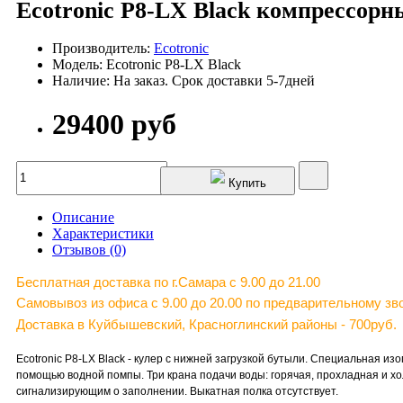
Ecotronic P8-LX Black компрессорн
Производитель:
Ecotronic
Модель: Ecotronic P8-LX Black
Наличие: На заказ. Срок доставки 5-7дней
29400 руб
Купить
Описание
Характеристики
Отзывов (0)
Бесплатная доставка по г.Самара c 9.00 до 21.00
Самовывоз из офиса с 9.00 до 20.00 по предварительному зво
Доставка в Куйбышевский, Красноглинский районы - 700руб.
Ecotronic P8-LX Black - кулер с нижней загрузкой бутыли. Специальная из
помощью водной помпы. Три крана подачи воды: горячая, прохладная и хо
сигнализирующим о заполнении. Выкатная полка отсутствует.