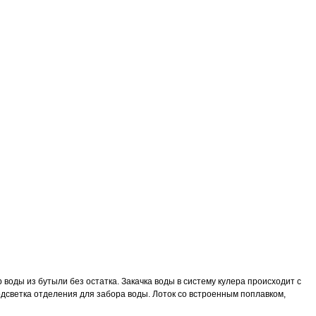
 воды из бутыли без остатка. Закачка воды в систему кулера происходит с
одсветка отделения для забора воды. Лоток со встроенным поплавком,