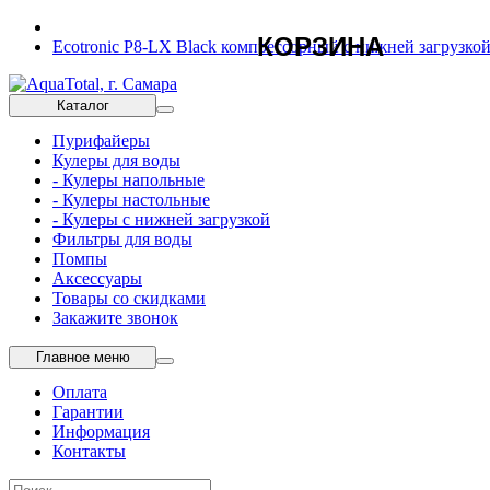
КОРЗИНА
Ecotronic P8-LX Black компрессорный с нижней загрузко
Каталог
Пурифайеры
Кулеры для воды
- Кулеры напольные
- Кулеры настольные
- Кулеры с нижней загрузкой
Фильтры для воды
Помпы
Аксессуары
Товары со скидками
Закажите звонок
Главное меню
Оплата
Гарантии
Информация
Контакты