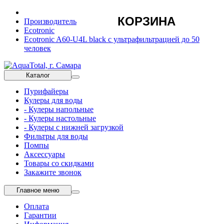
КОРЗИНА
Производитель
Ecotronic
Ecotronic A60-U4L black с ультрафильтрацией до 50
человек
Каталог
Пурифайеры
Кулеры для воды
- Кулеры напольные
- Кулеры настольные
- Кулеры с нижней загрузкой
Фильтры для воды
Помпы
Аксессуары
Товары со скидками
Закажите звонок
Главное меню
Оплата
Гарантии