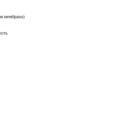
ая мембрана)
ость