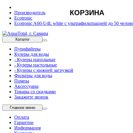
КОРЗИНА
Производитель
Ecotronic
Ecotronic A60-U4L white с ультрафильтрацией до 50 челов
Каталог
Пурифайеры
Кулеры для воды
- Кулеры напольные
- Кулеры настольные
- Кулеры с нижней загрузкой
Фильтры для воды
Помпы
Аксессуары
Товары со скидками
Закажите звонок
Главное меню
Оплата
Гарантии
Информация