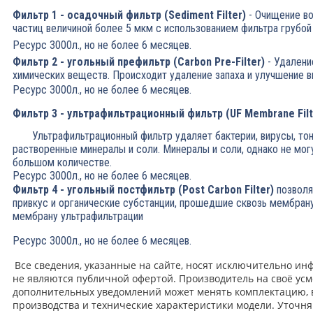
Фильтр 1 - осадочный фильтр (Sediment Filter)
- Очищение в
частиц величиной более 5 мкм с использованием фильтра грубой
Ресурс 3000л., но не более 6 месяцев.
Фильтр 2 - угольный префильтр (Carbon Pre-Filter)
- Удалени
химических веществ. Происходит удаление запаха и улучшение в
Ресурс 3000л., но не более 6 месяцев.
Фильтр 3 - ультрафильтрационный фильтр (UF Membrane Fil
Ультрафильтрационный фильтр удаляет бактерии, вирусы, тон
растворенные минералы и соли. Минералы и соли, однако не мог
большом количестве.
Ресурс 3000л., но не более 6 месяцев.
Фильтр 4 - угольный постфильтр (Post Carbon Filter)
позволя
привкус и органические субстанции, прошедшие сквозь мембран
мембрану ультрафильтрации
Ресурс 3000л., но не более 6 месяцев.
Все сведения, указанные на сайте, носят исключительно и
не являются публичной офертой. Производитель на своё усм
дополнительных уведомлений может менять комплектацию, 
производства и технические характеристики модели. Уточн