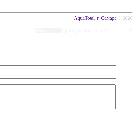
AquaTotal, г. Самара
© 2026