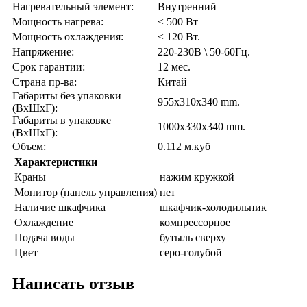
Нагревательный элемент:
Внутренний
Мощность нагрева:
≤ 500 Вт
Мощность охлаждения:
≤ 120 Вт.
Напряжение:
220-230В \ 50-60Гц.
Срок гарантии:
12 мес.
Страна пр-ва:
Китай
Габариты без упаковки
955x310x340 mm.
(ВxШxГ):
Габариты в упаковке
1000x330x340 mm.
(ВxШxГ):
Объем:
0.112 м.куб
Характеристики
Краны
нажим кружкой
Монитор (панель управления)
нет
Наличие шкафчика
шкафчик-холодильник
Охлаждение
компрессорное
Подача воды
бутыль сверху
Цвет
серо-голубой
Написать отзыв