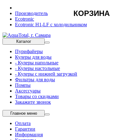
КОРЗИНА
Производитель
Ecotronic
Ecotronic H1-LF с холодильником
Каталог
Пурифайеры
Кулеры для воды
- Кулеры напольные
- Кулеры настольные
- Кулеры с нижней загрузкой
Фильтры для воды
Помпы
Аксессуары
Товары со скидками
Закажите звонок
Главное меню
Оплата
Гарантии
Информация