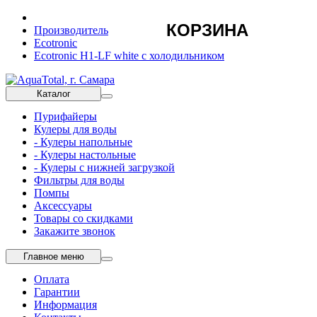
КОРЗИНА
Производитель
Ecotronic
Ecotronic H1-LF white с холодильником
Каталог
Пурифайеры
Кулеры для воды
- Кулеры напольные
- Кулеры настольные
- Кулеры с нижней загрузкой
Фильтры для воды
Помпы
Аксессуары
Товары со скидками
Закажите звонок
Главное меню
Оплата
Гарантии
Информация