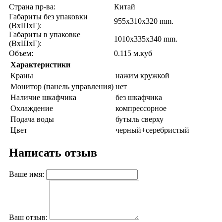
Страна пр-ва:
Китай
Габариты без упаковки
955x310x320 mm.
(ВxШxГ):
Габариты в упаковке
1010x335x340 mm.
(ВxШxГ):
Объем:
0.115 м.куб
Характеристики
Краны
нажим кружкой
Монитор (панель управления)
нет
Наличие шкафчика
без шкафчика
Охлаждение
компрессорное
Подача воды
бутыль сверху
Цвет
черный+серебристый
Написать отзыв
Ваше имя:
Ваш отзыв: