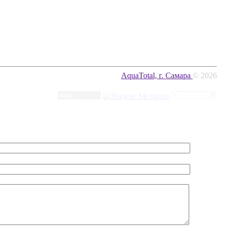
AquaTotal, г. Самара
© 2026