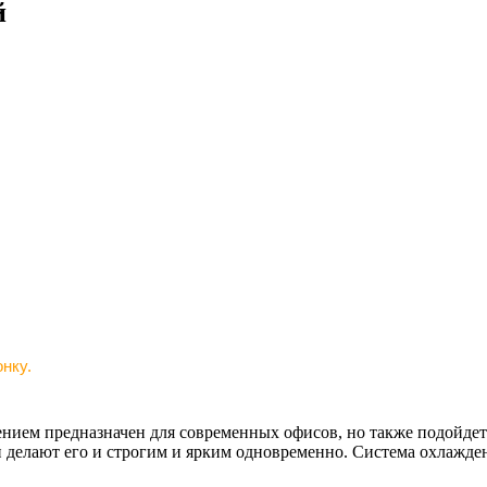
й
нку.
дением предназначен для современных офисов, но также подойде
 делают его и строгим и ярким одновременно. Система охлажде