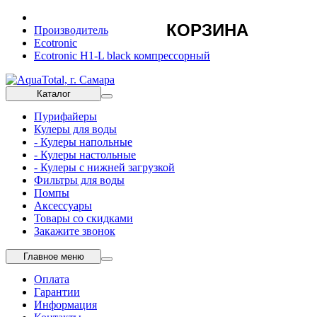
КОРЗИНА
Производитель
Ecotronic
Ecotronic H1-L black компрессорный
Каталог
Пурифайеры
Кулеры для воды
- Кулеры напольные
- Кулеры настольные
- Кулеры с нижней загрузкой
Фильтры для воды
Помпы
Аксессуары
Товары со скидками
Закажите звонок
Главное меню
Оплата
Гарантии
Информация