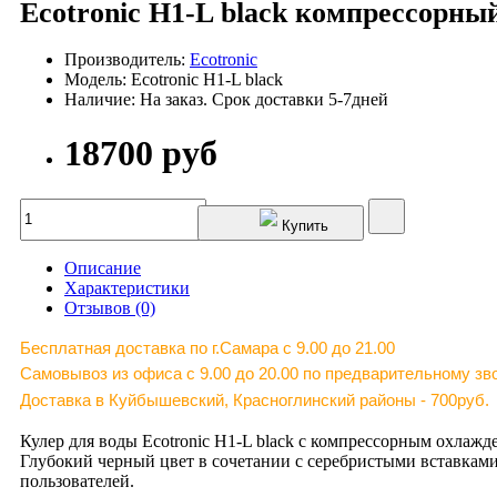
Ecotronic H1-L black компрессорны
Производитель:
Ecotronic
Модель: Ecotronic H1-L black
Наличие: На заказ. Срок доставки 5-7дней
18700 руб
Купить
Описание
Характеристики
Отзывов (0)
Бесплатная доставка по г.Самара c 9.00 до 21.00
Самовывоз из офиса с 9.00 до 20.00 по предварительному зво
Доставка в Куйбышевский, Красноглинский районы - 700руб.
Кулер для воды Ecotronic H1-L black с компрессорным охлаж
Глубокий черный цвет в сочетании с серебристыми вставками
пользователей.