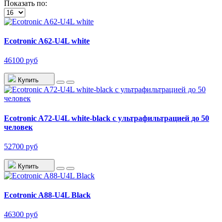
Показать по:
Ecotronic A62-U4L white
46100 руб
Купить
Ecotronic A72-U4L white-black с ультрафильтрацией до 50
человек
52700 руб
Купить
Ecotronic A88-U4L Black
46300 руб