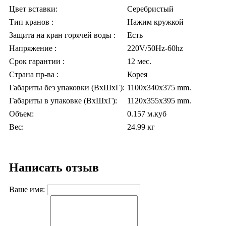
Цвет вставки:
Серебристый
Тип кранов :
Нажим кружкой
Защита на кран горячей воды :
Есть
Напряжение :
220V/50Hz-60hz
Срок гарантии :
12 мес.
Страна пр-ва :
Корея
Габариты без упаковки (ВxШxГ):
1100x340x375 mm.
Габариты в упаковке (ВxШxГ):
1120x355x395 mm.
Объем:
0.157 м.куб
Вес:
24.99 кг
Написать отзыв
Ваше имя: