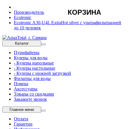
КОРЗИНА
Производитель
Ecotronic
Ecotronic A30-U4L ExtraHot silver с ультрафильтрацией
до 10 человек
Каталог
Пурифайеры
Кулеры для воды
- Кулеры напольные
- Кулеры настольные
- Кулеры с нижней загрузкой
Фильтры для воды
Помпы
Аксессуары
Товары со скидками
Закажите звонок
Главное меню
Оплата
Гарантии