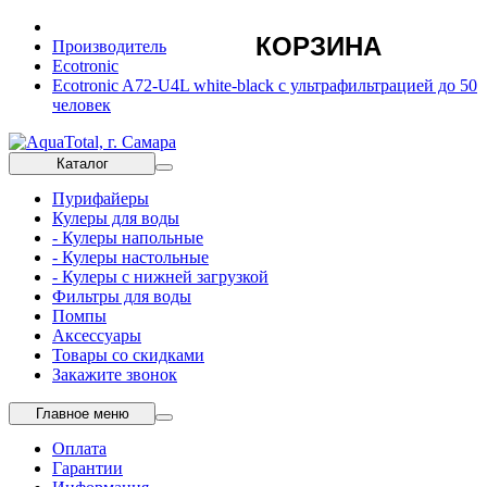
КОРЗИНА
Производитель
Ecotronic
Ecotronic A72-U4L white-black с ультрафильтрацией до 50
человек
Каталог
Пурифайеры
Кулеры для воды
- Кулеры напольные
- Кулеры настольные
- Кулеры с нижней загрузкой
Фильтры для воды
Помпы
Аксессуары
Товары со скидками
Закажите звонок
Главное меню
Оплата
Гарантии