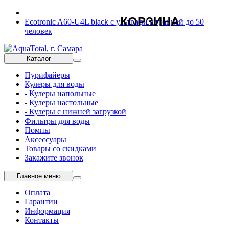
КОРЗИНА
Ecotronic A60-U4L black с ультрафильтрацией до 50
человек
Каталог
Пурифайеры
Кулеры для воды
- Кулеры напольные
- Кулеры настольные
- Кулеры с нижней загрузкой
Фильтры для воды
Помпы
Аксессуары
Товары со скидками
Закажите звонок
Главное меню
Оплата
Гарантии
Информация
Контакты