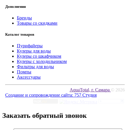
Дополнения
Бренды
Товары со скидками
Каталог товаров
Пурифайеры
Кулеры для воды
Кулеры со шкафчиком
Кулеры с холодильником
Фильтры для воды
Помпы
Аксессуары
AquaTotal, г. Самара
© 2026
Создание и сопровождение сайта:
757 Студия
Заказать обратный звонок