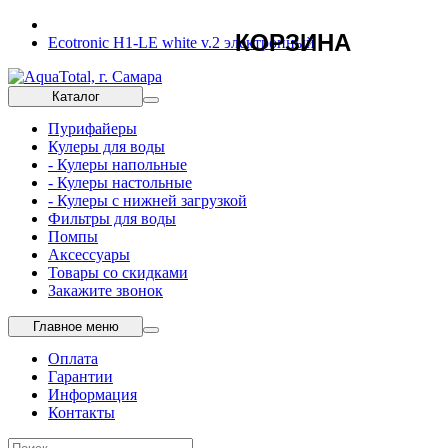
КОРЗИНА
Ecotronic H1-LE white v.2 электронный
Каталог
Пурифайеры
Кулеры для воды
- Кулеры напольные
- Кулеры настольные
- Кулеры с нижней загрузкой
Фильтры для воды
Помпы
Аксессуары
Товары со скидками
Закажите звонок
Главное меню
Оплата
Гарантии
Информация
Контакты