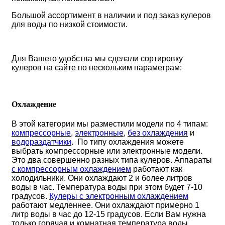
Большой ассортимент в наличии и под заказ кулеров
для воды по низкой стоимости.
Для Вашего удобства мы сделали сортировку
кулеров на сайте по нескольким параметрам:
Охлаждение
В этой категории мы разместили модели по 4 типам:
компрессорные
,
электронные
,
без охлаждения
и
водораздатчики
. По типу охлаждения можете
выбрать компрессорные или электронные модели.
Это два совершенно разных типа кулеров. Аппараты
с компрессорным охлаждением
работают как
холодильники. Они охлаждают 2 и более литров
воды в час. Температура воды при этом будет 7-10
градусов.
Кулеры с электронным охлаждением
работают медленнее. Они охлаждают примерно 1
литр воды в час до 12-15 градусов. Если Вам нужна
только горячая и комнатная температура воды,