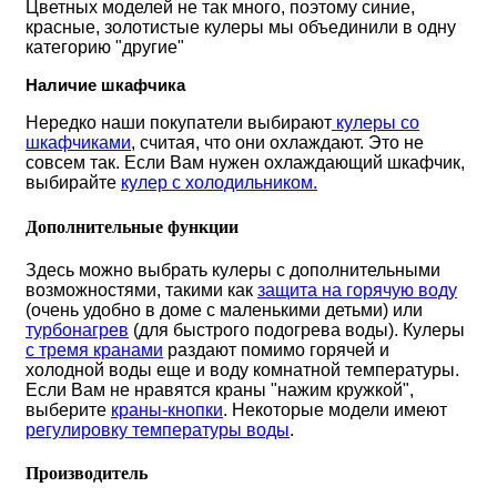
Цветных моделей не так много, поэтому синие,
красные, золотистые кулеры мы объединили в одну
категорию "другие"
Наличие шкафчика
Нередко наши покупатели выбирают
кулеры со
шкафчиками
, считая, что они охлаждают. Это не
совсем так. Если Вам нужен охлаждающий шкафчик,
выбирайте
кулер с холодильником.
Дополнительные функции
Здесь можно выбрать кулеры с дополнительными
возможностями, такими как
защита на горячую воду
(очень удобно в доме с маленькими детьми) или
турбонагрев
(для быстрого подогрева воды). Кулеры
с тремя кранам
и
раздают помимо горячей и
холодной воды еще и воду комнатной температуры.
Если Вам не нравятся краны "нажим кружкой",
выберите
краны-кнопки
. Некоторые модели имеют
регулировку температуры воды
.
Производитель