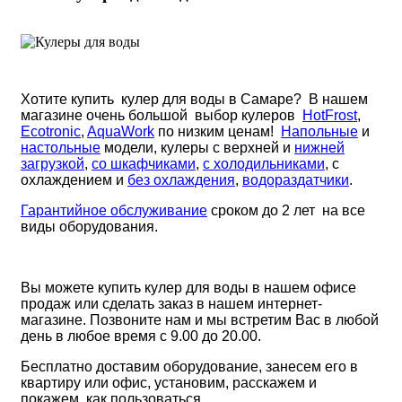
Хотите купить кулер для воды в Самаре? В нашем
магазине очень большой выбор кулеров
HotFrost
,
Ecotronic
,
AquaWork
по низким ценам!
Напольные
и
настольные
модели, кулеры с верхней и
нижней
загрузкой
,
со шкафчиками
,
с холодильниками
, с
охлаждением и
без охлаждения
,
водораздатчики
.
Гарантийное обслуживание
сроком до 2 лет на все
виды оборудования.
Вы можете купить кулер для воды
в нашем офисе
продаж или сделать заказ в нашем интернет-
магазине. Позвоните нам и мы встретим Вас в любой
день в любое время с 9.00 до 20.00.
Бесплатно доставим оборудование, занесем его в
квартиру или офис, установим, расскажем и
покажем, как пользоваться.