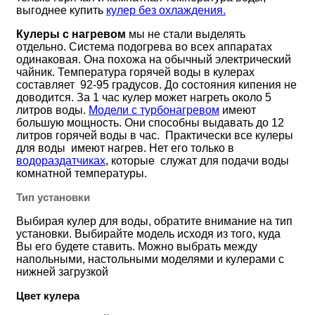
выгоднее купить
кулер без охлаждения.
Кулеры с нагревом
мы не стали выделять
отдельно. Система подогрева во всех аппаратах
одинаковая. Она похожа на обычный электрический
чайник. Температура горячей воды в кулерах
составляет 92-95 градусов. До состояния кипения не
доводится. За 1 час кулер может нагреть около 5
литров воды.
Модели с турбонагревом
имеют
большую мощность. Они способны выдавать до 12
литров горячей воды в час. Практически все кулеры
для воды имеют нагрев. Нет его только в
водораздатчиках
, которые служат для подачи воды
комнатной температуры.
Тип установки
Выбирая кулер для воды, обратите внимание на тип
установки. Выбирайте модель исходя из того, куда
Вы его будете ставить. Можно выбрать между
напольными, настольными моделями и кулерами с
нижней загрузкой
Цвет кулера