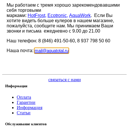
Мы работаем с тремя хорошо зарекомендовавшими
себя торговыми
марками:
HotFrost
,
Ecotronic
,
AquaWork
. Если Вы
хотите видеть больше кулеров в нашем магазине,
пожалуйста, сообщите нам. Мы принимаем Ваши
звонки и письма ежедневно с 9.00 до 21.00
Наш телефон: 8 (846) 491-50-60, 8 937 798 50 60
Наша почта:
mail
@
aquatotal.ru
связаться с нами
Информация
Оплата
Гарантии
Информация
Статьи
Обслуживание клиентов