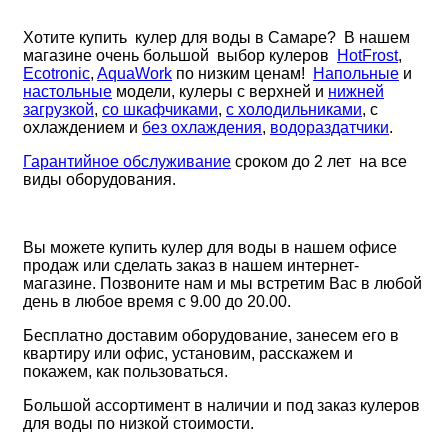
Хотите купить кулер для воды в Самаре? В нашем
магазине очень большой выбор кулеров
HotFrost
,
Ecotronic
,
AquaWork
по низким ценам!
Напольные
и
настольные
модели, кулеры с верхней и
нижней
загрузкой
,
со шкафчиками
,
с холодильниками
, с
охлаждением и
без охлаждения
,
водораздатчики
.
Гарантийное обслуживание
сроком до 2 лет на все
виды оборудования.
Вы можете купить кулер для воды
в нашем офисе
продаж или сделать заказ в нашем интернет-
магазине. Позвоните нам и мы встретим Вас в любой
день в любое время с 9.00 до 20.00.
Бесплатно доставим оборудование, занесем его в
квартиру или офис, установим, расскажем и
покажем, как пользоваться.
Большой ассортимент в наличии и под заказ кулеров
для воды по низкой стоимости.