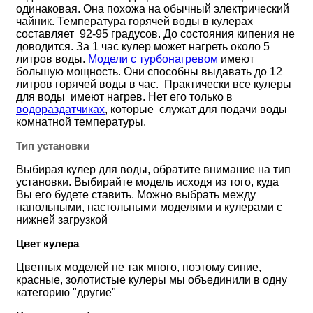
одинаковая. Она похожа на обычный электрический
чайник. Температура горячей воды в кулерах
составляет 92-95 градусов. До состояния кипения не
доводится. За 1 час кулер может нагреть около 5
литров воды.
Модели с турбонагревом
имеют
большую мощность. Они способны выдавать до 12
литров горячей воды в час. Практически все кулеры
для воды имеют нагрев. Нет его только в
водораздатчиках
, которые служат для подачи воды
комнатной температуры.
Тип установки
Выбирая кулер для воды, обратите внимание на тип
установки. Выбирайте модель исходя из того, куда
Вы его будете ставить. Можно выбрать между
напольными, настольными моделями и кулерами с
нижней загрузкой
Цвет кулера
Цветных моделей не так много, поэтому синие,
красные, золотистые кулеры мы объединили в одну
категорию "другие"