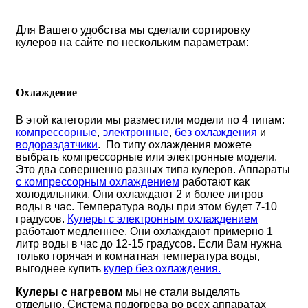
Для Вашего удобства мы сделали сортировку
кулеров на сайте по нескольким параметрам:
Охлаждение
В этой категории мы разместили модели по 4 типам:
компрессорные
,
электронные
,
без охлаждения
и
водораздатчики
. По типу охлаждения можете
выбрать компрессорные или электронные модели.
Это два совершенно разных типа кулеров. Аппараты
с компрессорным охлаждением
работают как
холодильники. Они охлаждают 2 и более литров
воды в час. Температура воды при этом будет 7-10
градусов.
Кулеры с электронным охлаждением
работают медленнее. Они охлаждают примерно 1
литр воды в час до 12-15 градусов. Если Вам нужна
только горячая и комнатная температура воды,
выгоднее купить
кулер без охлаждения.
Кулеры с нагревом
мы не стали выделять
отдельно. Система подогрева во всех аппаратах