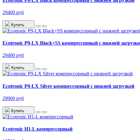
Ecotronic P8-LX Black компрессорный с нижней загрузкой
29400 руб
Купить
Ecotronic P9-LX Black+SS компрессорный с нижней загрузк
29400 руб
Купить
Ecotronic P9-LX Silver компрессорный с нижней загрузкой
29900 руб
Купить
Ecotronic H1-L компрессорный