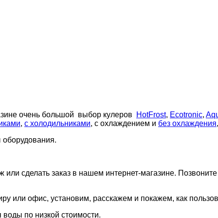
азине очень большой выбор кулеров
HotFrost
,
Ecotronic
,
Aq
иками
,
с холодильниками
, с охлаждением и
без охлаждения
ы оборудования.
или сделать заказ в нашем интернет-магазине. Позвоните 
иру или офис, установим, расскажем и покажем, как пользо
 воды по низкой стоимости.