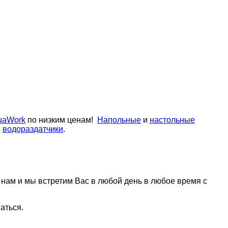
uaWork
по низким ценам!
Напольные
и
настольные
,
водораздатчики
.
нам и мы встретим Вас в любой день в любое время с
ваться.