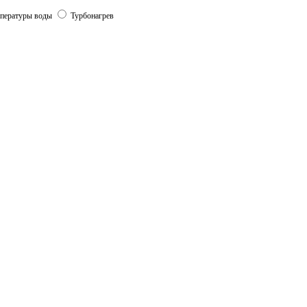
мпературы воды
Турбонагрев