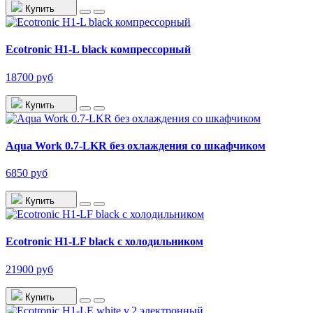
Купить
Ecotronic H1-L black компрессорный
18700 руб
Купить
Aqua Work 0.7-LKR без охлаждения со шкафчиком
6850 руб
Купить
Ecotronic H1-LF black с холодильником
21900 руб
Купить