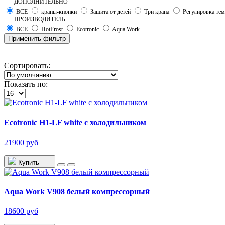
ДОПОЛНИТЕЛЬНО
ВСЕ
краны-кнопки
Защита от детей
Три крана
Регулировка те
ПРОИЗВОДИТЕЛЬ
ВСЕ
HotFrost
Ecotronic
Aqua Work
Применить фильтр
Сортировать:
Показать по:
Ecotronic H1-LF white с холодильником
21900 руб
Купить
Aqua Work V908 белый компрессорный
18600 руб