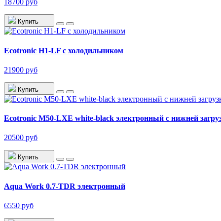
18700 руб
Купить
Ecotronic H1-LF с холодильником
21900 руб
Купить
Ecotronic M50-LXE white-black электронный с нижней загру
20500 руб
Купить
Aqua Work 0.7-TDR электронный
6550 руб